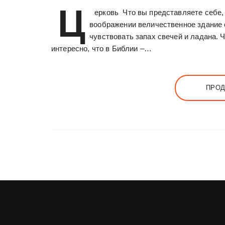
Ц
ерковь Что вы представляете себе, 
воображении величественное здание с
чувствовать запах свечей и ладана. 
интересно, что в Библии –…
ПРОД