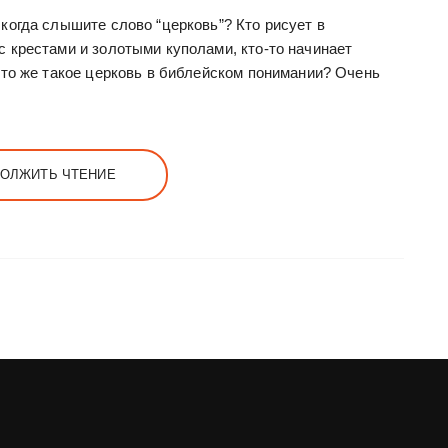
когда слышите слово “церковь”? Кто рисует в
 крестами и золотыми куполами, кто-то начинает
Что же такое церковь в библейском понимании? Очень
ОЛЖИТЬ ЧТЕНИЕ