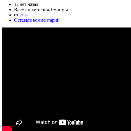
12 лет назад
Время прочтения:
0минута
от
szhs
Оставьте комментарий