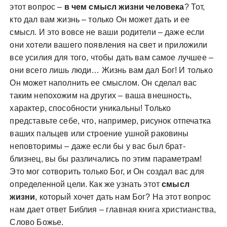
этот вопрос –
в чем смысл жизни человека
?
Тот,
кто дал вам жизнь – только Он может дать и ее
смысл. И это вовсе не ваши родители – даже если
они хотели вашего появления на свет и приложили
все усилия для того, чтобы дать вам самое лучшее –
они всего лишь люди… Жизнь вам дал Бог! И только
Он может наполнить ее смыслом. Он сделал вас
таким непохожим на других – ваша внешность,
характер, способности уникальны! Только
представьте себе, что, например, рисунок отпечатка
ваших пальцев или строение ушной раковины
неповторимы – даже если бы у вас был брат-
близнец, вы бы различались по этим параметрам!
Это мог сотворить только Бог, и Он создал вас для
определенной цели. Как же узнать этот
смысл
жизни
, который хочет дать нам Бог? На этот вопрос
нам дает ответ Библия – главная книга христианства,
Слово Божье.