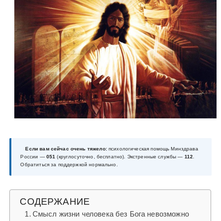
у
Если вам сейчас очень тяжело:
психологическая помощь Минздрава
России —
051
(круглосуточно, бесплатно). Экстренные службы —
112
.
Обратиться за поддержкой нормально.
СОДЕРЖАНИЕ
Смысл жизни человека без Бога невозможно