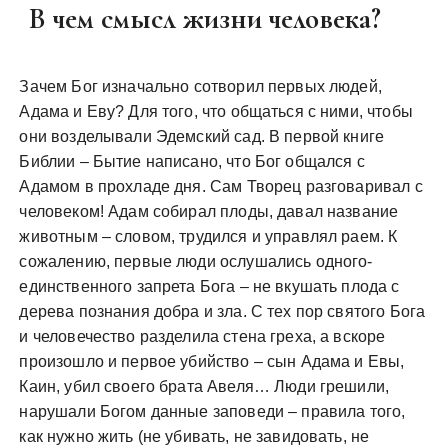
В чем смысл жизни человека?
Зачем Бог изначально сотворил первых людей,
Адама и Еву? Для того, что общаться с ними, чтобы
они возделывали Эдемский сад. В первой книге
Библии – Бытие написано, что Бог общался с
Адамом в прохладе дня. Сам Творец разговаривал с
человеком! Адам собирал плоды, давал название
животным – словом, трудился и управлял раем. К
сожалению, первые люди ослушались одного-
единственного запрета Бога – не вкушать плода с
дерева познания добра и зла. С тех пор святого Бога
и человечество разделила стена греха, а вскоре
произошло и первое убийство – сын Адама и Евы,
Каин, убил своего брата Авеля… Люди грешили,
нарушали Богом данные заповеди – правила того,
как нужно жить (не убивать, не завидовать, не