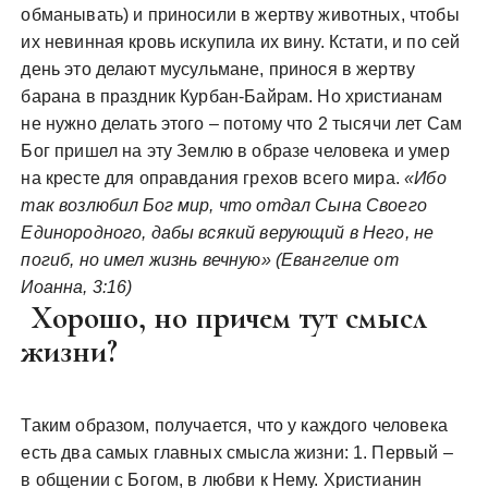
обманывать) и приносили в жертву животных, чтобы
их невинная кровь искупила их вину. Кстати, и по сей
день это делают мусульмане, принося в жертву
барана в праздник Курбан-Байрам. Но христианам
не нужно делать этого – потому что 2 тысячи лет Сам
Бог пришел на эту Землю в образе человека и умер
на кресте для оправдания грехов всего мира.
«Ибо
так возлюбил Бог мир, что отдал Сына Своего
Единородного, дабы всякий верующий в Него, не
погиб, но имел жизнь вечную» (Евангелие от
Иоанна, 3:16)
Хорошо, но причем тут смысл
жизни?
Таким образом, получается, что у каждого человека
есть два самых главных смысла жизни: 1. Первый –
в общении с Богом, в любви к Нему. Христианин