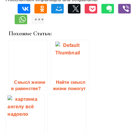
Похожие Статьи:
Смысл жизни
Найти смысл
в равенстве?
жизни помогут
в “Школе
веры”.