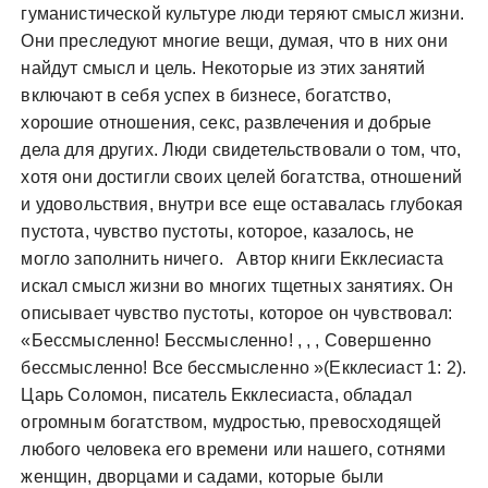
гуманистической культуре люди теряют смысл жизни.
Они преследуют многие вещи, думая, что в них они
найдут смысл и цель. Некоторые из этих занятий
включают в себя успех в бизнесе, богатство,
хорошие отношения, секс, развлечения и добрые
дела для других. Люди свидетельствовали о том, что,
хотя они достигли своих целей богатства, отношений
и удовольствия, внутри все еще оставалась глубокая
пустота, чувство пустоты, которое, казалось, не
могло заполнить ничего. Автор книги Екклесиаста
искал смысл жизни во многих тщетных занятиях. Он
описывает чувство пустоты, которое он чувствовал:
«Бессмысленно! Бессмысленно! , , , Совершенно
бессмысленно! Все бессмысленно »(Екклесиаст 1: 2).
Царь Соломон, писатель Екклесиаста, обладал
огромным богатством, мудростью, превосходящей
любого человека его времени или нашего, сотнями
женщин, дворцами и садами, которые были