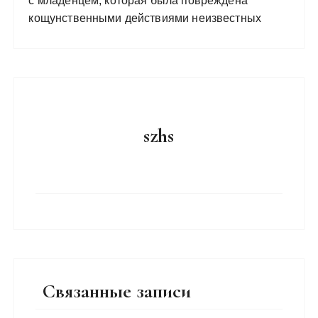
с младенцем, которая была повреждена
кощунственными действиями неизвестных
szhs
Связанные записи