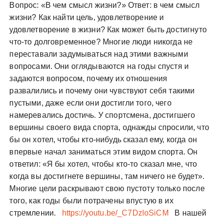
Вопрос: «В чем смысл жизни?» Ответ: в чем смысл
жизни? Как найти цель, удовлетворение и
удовлетворение в жизни? Как может быть достигнуто
что-то долговременное? Многие люди никогда не
переставали задумываться над этими важными
вопросами. Они оглядываются на годы спустя и
задаются вопросом, почему их отношения
развалились и почему они чувствуют себя такими
пустыми, даже если они достигли того, чего
намеревались достичь. У спортсмена, достигшего
вершины своего вида спорта, однажды спросили, что
бы он хотел, чтобы кто-нибудь сказал ему, когда он
впервые начал заниматься этим видом спорта. Он
ответил: «Я бы хотел, чтобы кто-то сказал мне, что
когда вы достигнете вершины, там ничего не будет».
Многие цели раскрывают свою пустоту только после
того, как годы были потрачены впустую в их
стремлении.
https://youtu.be/_C7DzloSiCM
В нашей