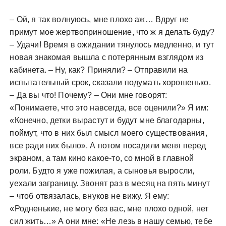
– Ой, я так волнуюсь, мне плохо аж… Вдруг не
примут мое жертвоприношение, что ж я делать буду?
– Удачи! Время в ожидании тянулось медленно, и тут
новая знакомая вышла с потерянным взглядом из
кабинета. – Ну, как? Приняли? – Отправили на
испытательный срок, сказали подумать хорошенько.
– Да вы что! Почему? – Они мне говорят:
«Понимаете, что это навсегда, все оценили?» Я им:
«Конечно, детки вырастут и будут мне благодарны,
поймут, что в них был смысл моего существования,
все ради них было». А потом посадили меня перед
экраном, а там кино какое-то, со мной в главной
роли. Будто я уже пожилая, а сыновья выросли,
уехали заграницу. Звонят раз в месяц на пять минут
– чтоб отвязалась, внуков не вижу. Я ему:
«Родненькие, не могу без вас, мне плохо одной, нет
сил жить…» А они мне: «Не лезь в нашу семью, тебе