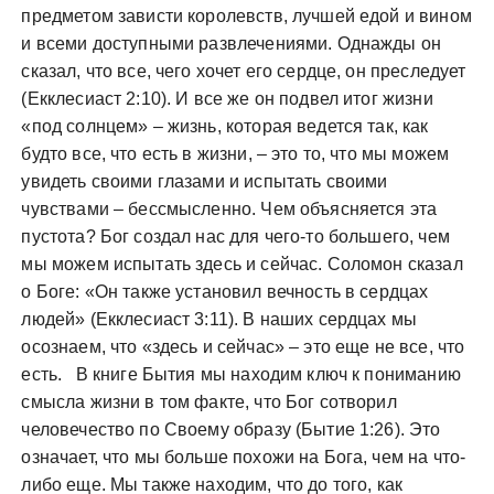
предметом зависти королевств, лучшей едой и вином
и всеми доступными развлечениями. Однажды он
сказал, что все, чего хочет его сердце, он преследует
(Екклесиаст 2:10). И все же он подвел итог жизни
«под солнцем» – жизнь, которая ведется так, как
будто все, что есть в жизни, – это то, что мы можем
увидеть своими глазами и испытать своими
чувствами – бессмысленно. Чем объясняется эта
пустота? Бог создал нас для чего-то большего, чем
мы можем испытать здесь и сейчас. Соломон сказал
о Боге: «Он также установил вечность в сердцах
людей» (Екклесиаст 3:11). В наших сердцах мы
осознаем, что «здесь и сейчас» – это еще не все, что
есть. В книге Бытия мы находим ключ к пониманию
смысла жизни в том факте, что Бог сотворил
человечество по Своему образу (Бытие 1:26). Это
означает, что мы больше похожи на Бога, чем на что-
либо еще. Мы также находим, что до того, как