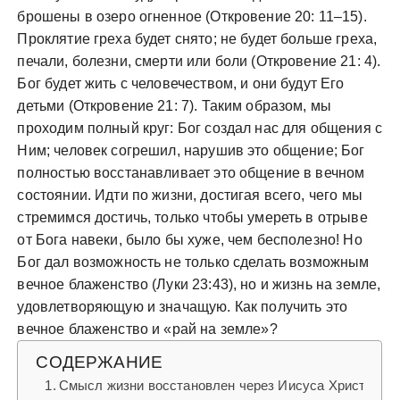
брошены в озеро огненное (Откровение 20: 11–15).
Проклятие греха будет снято; не будет больше греха,
печали, болезни, смерти или боли (Откровение 21: 4).
Бог будет жить с человечеством, и они будут Его
детьми (Откровение 21: 7). Таким образом, мы
проходим полный круг: Бог создал нас для общения с
Ним; человек согрешил, нарушив это общение; Бог
полностью восстанавливает это общение в вечном
состоянии. Идти по жизни, достигая всего, чего мы
стремимся достичь, только чтобы умереть в отрыве
от Бога навеки, было бы хуже, чем бесполезно! Но
Бог дал возможность не только сделать возможным
вечное блаженство (Луки 23:43), но и жизнь на земле,
удовлетворяющую и значащую. Как получить это
вечное блаженство и «рай на земле»?
СОДЕРЖАНИЕ
Смысл жизни восстановлен через Иисуса Христа