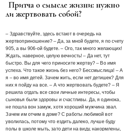
Притча о смысле жизни: нужно
ли жертвовать собой?
– Здравствуйте, здесь встают в очередь на
жертвоприношение? – Да, за мной будете, я по счету
905, а вы 906-ой будете. – Ого, так много желающих!
Ждать, наверное, целую вечность! – Да нет, тут
быстро. Вы для чего приносите жертву? – Во имя
успеха. Что такое жизнь без него? Бессмыслица! – А
я – во имя детей. Зачем жить, если нет детишек? Для
них я пойду на все. – А что жертвовать будете? – Я
решила отдать все свои личные интересы, чтобы
сыновья были здоровы и счастливы. Да, я одинока,
не пошла вон замуж, хотя хороший мужчина звал.
Зачем им отчим в доме? С работы любимой вот
уволилась, потому что ездить далеко, лучше буду
полы в школе мыть, зато дети на виду, накормлены,