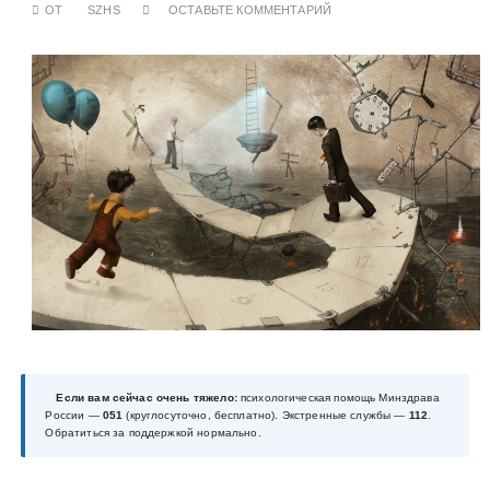
ОТ
SZHS
ОСТАВЬТЕ КОММЕНТАРИЙ
у
Если вам сейчас очень тяжело:
психологическая помощь Минздрава
России —
051
(круглосуточно, бесплатно). Экстренные службы —
112
.
Обратиться за поддержкой нормально.