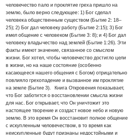
человечество пало и проклятие греха пришло на
землю, было верно следующее: 1) Бог сделал
человека общественным существом (Бытие 2: 18–
25); 2) Бог дал человеку работу (Бытие 2:15); 3) Бог
имел общение с человеком (Бытие 3: 8); и 4) Бог дал
человеку владычество над землей (Бытие 1:26). Эти
факты имеют значение, связанное со смыслом
жизни. Бог хотел, чтобы человечество достигло цели
в жизни, но на наше состояние (особенно
касающееся нашего общения с Богом) отрицательно
повлияло грехопадение и вызванное им проклятие
на земле (Бытие 3). Книга Откровения показывает,
что Бог заботится о восстановлении смысла жизни
для нас. Бог открывает, что Он уничтожит это
настоящее творение и создаст новое небо и новую
землю. В это время Он восстановит полное общение
с искупленным человечеством, в то время как
неискупленные будут признаны недостойными и