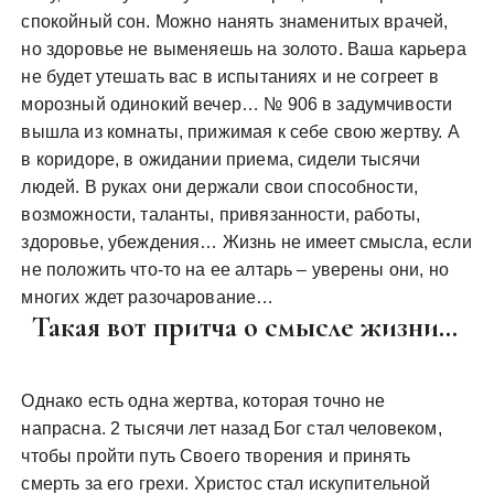
спокойный сон. Можно нанять знаменитых врачей,
но здоровье не выменяешь на золото. Ваша карьера
не будет утешать вас в испытаниях и не согреет в
морозный одинокий вечер… № 906 в задумчивости
вышла из комнаты, прижимая к себе свою жертву. А
в коридоре, в ожидании приема, сидели тысячи
людей. В руках они держали свои способности,
возможности, таланты, привязанности, работы,
здоровье, убеждения… Жизнь не имеет смысла, если
не положить что-то на ее алтарь – уверены они, но
многих ждет разочарование…
Такая вот притча о смысле жизни…
Однако есть одна жертва, которая точно не
напрасна. 2 тысячи лет назад Бог стал человеком,
чтобы пройти путь Своего творения и принять
смерть за его грехи. Христос стал искупительной