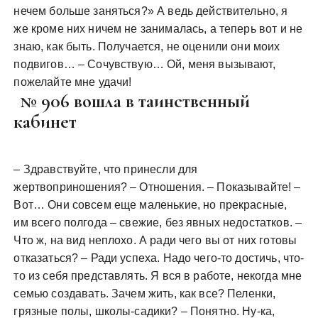
нечем больше заняться?» А ведь действительно, я
же кроме них ничем не занималась, а теперь вот и не
знаю, как быть. Получается, не оценили они моих
подвигов… – Сочувствую… Ой, меня вызывают,
пожелайте мне удачи!
№ 906 вошла в таинственный
кабинет
– Здравствуйте, что принесли для
жертвоприношения? – Отношения. – Показывайте! –
Вот… Они совсем еще маленькие, но прекрасные,
им всего полгода – свежие, без явных недостатков. –
Что ж, на вид неплохо. А ради чего вы от них готовы
отказаться? – Ради успеха. Надо чего-то достичь, что-
то из себя представлять. Я вся в работе, некогда мне
семью создавать. Зачем жить, как все? Пеленки,
грязные полы, школы-садики? – Понятно. Ну-ка,