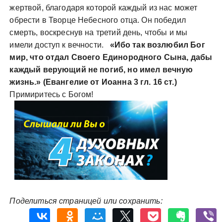
жертвой, благодаря которой каждый из нас может
обрести в Творце Небесного отца. Он победил
смерть, воскреснув на третий день, чтобы и мы
имели доступ к вечности.
«Ибо так возлюбил Бог
мир, что отдал Своего Единородного Сына, дабы
каждый верующий не погиб, но имел вечную
жизнь.» (Евангелие от Иоанна 3 гл. 16 ст.)
Примиритесь с Богом!
Поделиться страницей или сохранить: