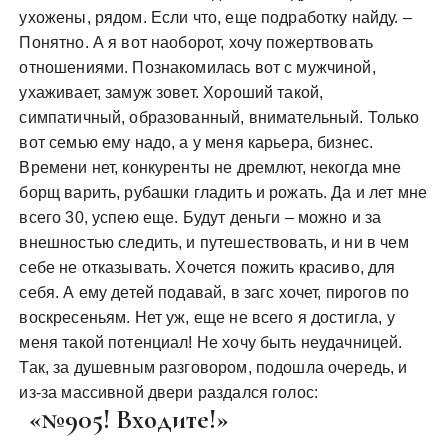
ухожены, рядом. Если что, еще подработку найду. –
Понятно. А я вот наоборот, хочу пожертвовать
отношениями. Познакомилась вот с мужчиной,
ухаживает, замуж зовет. Хороший такой,
симпатичный, образованный, внимательный. Только
вот семью ему надо, а у меня карьера, бизнес.
Времени нет, конкуренты не дремлют, некогда мне
борщ варить, рубашки гладить и рожать. Да и лет мне
всего 30, успею еще. Будут деньги – можно и за
внешностью следить, и путешествовать, и ни в чем
себе не отказывать. Хочется пожить красиво, для
себя. А ему детей подавай, в загс хочет, пирогов по
воскресеньям. Нет уж, еще не всего я достигла, у
меня такой потенциал! Не хочу быть неудачницей.
Так, за душевным разговором, подошла очередь, и
из-за массивной двери раздался голос:
«№905! Входите!»