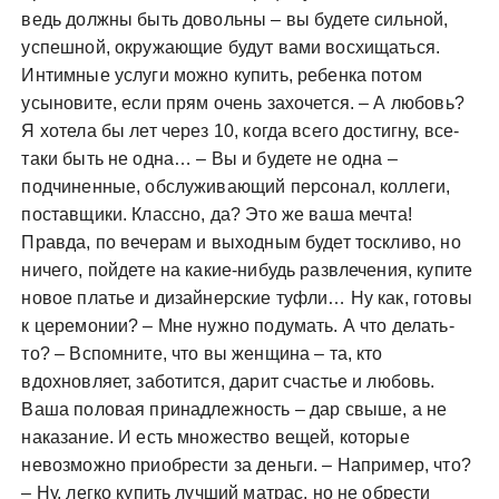
ведь должны быть довольны – вы будете сильной,
успешной, окружающие будут вами восхищаться.
Интимные услуги можно купить, ребенка потом
усыновите, если прям очень захочется. – А любовь?
Я хотела бы лет через 10, когда всего достигну, все-
таки быть не одна… – Вы и будете не одна –
подчиненные, обслуживающий персонал, коллеги,
поставщики. Классно, да? Это же ваша мечта!
Правда, по вечерам и выходным будет тоскливо, но
ничего, пойдете на какие-нибудь развлечения, купите
новое платье и дизайнерские туфли… Ну как, готовы
к церемонии? – Мне нужно подумать. А что делать-
то? – Вспомните, что вы женщина – та, кто
вдохновляет, заботится, дарит счастье и любовь.
Ваша половая принадлежность – дар свыше, а не
наказание. И есть множество вещей, которые
невозможно приобрести за деньги. – Например, что?
– Ну, легко купить лучший матрас, но не обрести