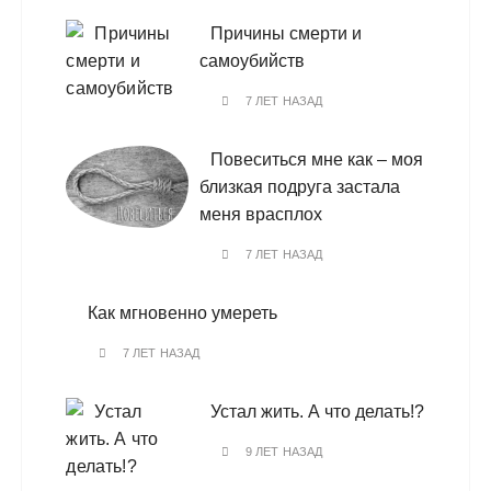
Причины смерти и
самоубийств
7 ЛЕТ НАЗАД
Повеситься мне как – моя
близкая подруга застала
меня врасплох
7 ЛЕТ НАЗАД
Как мгновенно умереть
7 ЛЕТ НАЗАД
Устал жить. А что делать!?
9 ЛЕТ НАЗАД