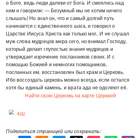
о Боге, ведь люди далеки от Бога. И смеялись над
ним и говорили: — Безумный мы не хотим ничего
слышать! Но знал он, что и самый долгий путь
начинается с единственного шага, и говорил о
Царстве Иисуса Христа как только мог.. И не слушал
муж слова мудрецов мира сего, но внимал Господу,
который делает глупостью знания мудрецов и
утверждает изречение посланников своих. И с
помощью Божией и немногих помощников,
посланных им, восстановлен был храм и Церковь.
Ибо воссоздать церковь можно всегда, если остался
хотя бы единый камень, и врата ада не одолеют её.
Найти свою Церковь на карте Церквей
Поделиться страницей или сохранить: