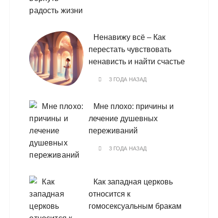
Ненавижу всё – Как
перестать чувствовать
ненависть и найти счастье
3 ГОДА НАЗАД
Мне плохо: причины и
лечение душевных
переживаний
3 ГОДА НАЗАД
Как западная церковь
относится к
гомосексуальным бракам