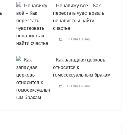
Ненавижу всё – Как
ь
перестать чувствовать
ненависть и найти
счастье
3 ГОДА НАЗАД
Как западная церковь
относится к
гомосексуальным бракам
4 ГОДА НАЗАД