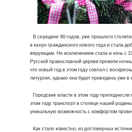
В середине 90 годов, уже прошлого столе
в канун гражданского нового года и стала д
верующим. Не исключением стала и ночь с 31
Русской православной церкви провели ночны
что новый год в этом году совпал с воскрес
литургия, однако она будет проведена уже в
Городские власти в этом году преподнесли
этом году транспорт в столице нашей родины
уникальную возможность с комфортом провес
Как стало известно, из достоверных источни