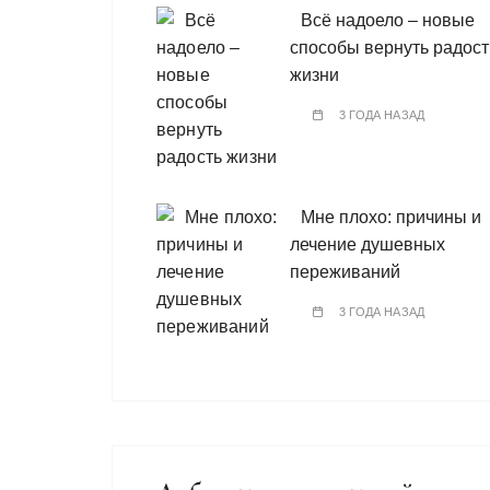
Всё надоело – новые
способы вернуть радост
жизни
3 ГОДА НАЗАД
Мне плохо: причины и
лечение душевных
переживаний
3 ГОДА НАЗАД