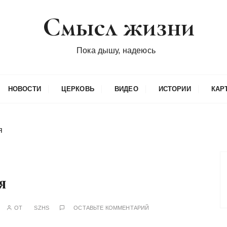
Смысл жизни
Пока дышу, надеюсь
НОВОСТИ
ЦЕРКОВЬ
ВИДЕО
ИСТОРИИ
КАР
я
я
ОТ
SZHS
ОСТАВЬТЕ КОММЕНТАРИЙ