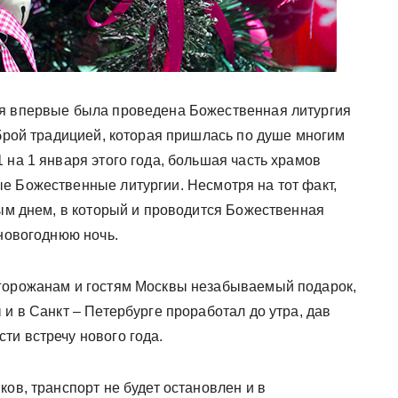
тия впервые была проведена Божественная литургия
оброй традицией, которая пришлась по душе многим
 на 1 января этого года, большая часть храмов
е Божественные литургии. Несмотря на тот факт,
ным днем, в который и проводится Божественная
 новогоднюю ночь.
 горожанам и гостям Москвы незабываемый подарок,
 и в Санкт – Петербурге проработал до утра, дав
ти встречу нового года.
ков, транспорт не будет остановлен и в