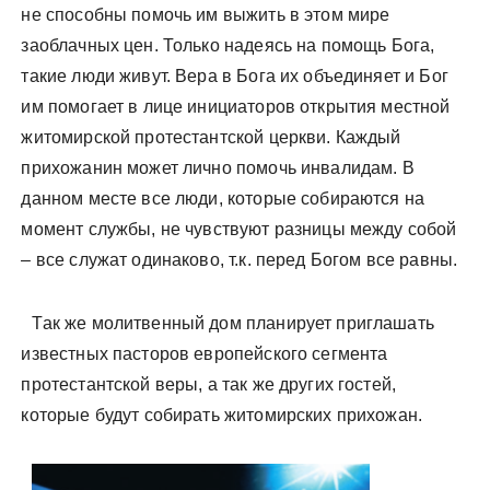
не способны помочь им выжить в этом мире
заоблачных цен. Только надеясь на помощь Бога,
такие люди живут. Вера в Бога их объединяет и Бог
им помогает в лице инициаторов открытия местной
житомирской протестантской церкви. Каждый
прихожанин может лично помочь инвалидам. В
данном месте все люди, которые собираются на
момент службы, не чувствуют разницы между собой
– все служат одинаково, т.к. перед Богом все равны.
Так же молитвенный дом планирует приглашать
известных пасторов европейского сегмента
протестантской веры, а так же других гостей,
которые будут собирать житомирских прихожан.