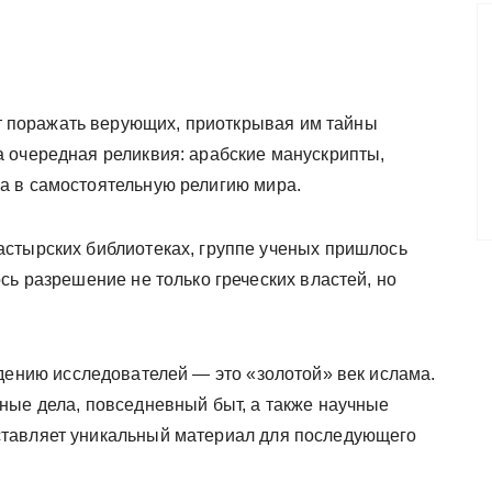
 поражать верующих, приоткрывая им тайны
 очередная реликвия: арабские манускрипты,
а в самостоятельную религию мира.
астырских библиотеках, группе ученых пришлось
сь разрешение не только греческих властей, но
рждению исследователей — это «золотой» век ислама.
ные дела, повседневный быт, а также научные
тавляет уникальный материал для последующего