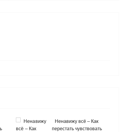
Ненавижу всё – Как
ь
перестать чувствовать