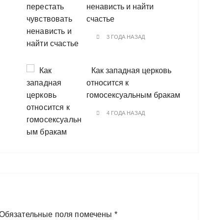
ненависть и найти
счастье
3 ГОДА НАЗАД
Как западная церковь
относится к
гомосексуальным бракам
4 ГОДА НАЗАД
Обязательные поля помечены
*