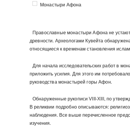
у
Православные монастыри Афона не устают
древности. Археологами Кувейта обнаружена
относящиеся к временам становления ислам
Для начала исследовательских работ в мон
приложить усилия. Для этого им потребовало
руководства монастырей горы Афон.
Обнаруженные рукописи
VIII-XIII, по утве
В реликвии подробно описываются: религиоз
наблюдения. Все выше перечисленное предс
изучения.