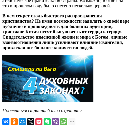
атеистическое правительство страны. Возможно, в ответ на
это в прошлом году было снесено несколько церквей.
В чем секрет столь быстрого распространения
христианства? Не имея возможности заявлять о своей вере
публично и проповедовать для больших аудиторий,
христиане Китая несут благую весть от сердца к сердцу.
Свидетельство измененной жизни и мира с Богом, личные
взаимоотношения лишь усиливают влияние Евангелия,
привлекая все большее количество людей.
Поделиться страницей или сохранить: