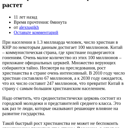
растет
11 лет назад
Время прочтения:
0минута
от
alexnagikh
Оставьте комментарий
При населении в 1.3 миллиарда человек, число христиан в
КНР по некоторым данным достигает 100 миллионов. Китай
– коммунистическая страна, где христиане подвергаются
гонениям. Очень малое количество из этих 100 миллионов –
прихожане официальных церквей. Множество верующих
собираются тайно. Несмотря на преследования, рост
христианства в стране очень интенсивный. В 2010 году число
христиан составляло 67 миллионов, а к 2030 году ожидается,
что их число составит 247 миллионов, что превратит Китай в
страну с самым большим христианским населением.
Надо отметить, что среднестатистически церковь состоит из
городской молодежи и представителей среднего класса. Это
как раз те люди, которые оказывают решающее влияние на
развитие государства.
Такой быстрый рост христианства не может не беспокоить