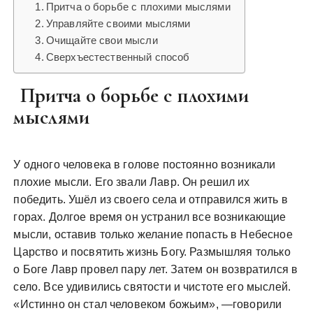
Притча о борьбе с плохими мыслями
Управляйте своими мыслями
Очищайте свои мысли
Сверхъестественный способ
Притча о борьбе с плохими
мыслями
У одного человека в голове постоянно возникали
плохие мысли. Его звали Лавр. Он решил их
победить. Ушёл из своего села и отправился жить в
горах. Долгое время он устранил все возникающие
мысли, оставив только желание попасть в Небесное
Царство и посвятить жизнь Богу. Размышляя только
о Боге Лавр провел пару лет. Затем он возвратился в
село. Все удивились святости и чистоте его мыслей.
«Истинно он стал человеком божьим», —говорили