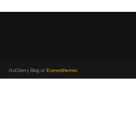
GuCherry Blog от
Everestthemes