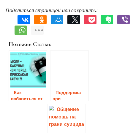
Поделиться страницей или сохранить:
Похожие Статьи:
Как
Поддержка
избавиться от
при
мысли о
суицидальных
суициде
мыслях и
отчаянии