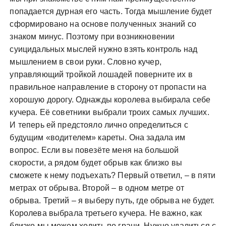
попадается дурная его часть. Тогда мышление будет
сформировано на основе полученных знаний со
знаком минус. Поэтому при возникновении
суицидальных мыслей нужно взять контроль над
мышлением в свои руки. Словно кучер,
управляющий тройкой лошадей поверните их в
правильное направление в сторону от пропасти на
хорошую дорогу. Однажды королева выбирала себе
кучера. Её советники выбрали троих самых лучших.
И теперь ей предстояло лично определиться с
будущим «водителем» кареты. Она задала им
вопрос. Если вы повезёте меня на большой
скорости, а рядом будет обрыв как близко вы
сможете к нему подъехать? Первый ответил, – в пяти
метрах от обрыва. Второй – в одном метре от
обрыва. Третий – я выберу путь, где обрыва не будет.
Королева выбрала третьего кучера. Не важно, как
близко мы можем ходить по грани. Нужно удалиться с