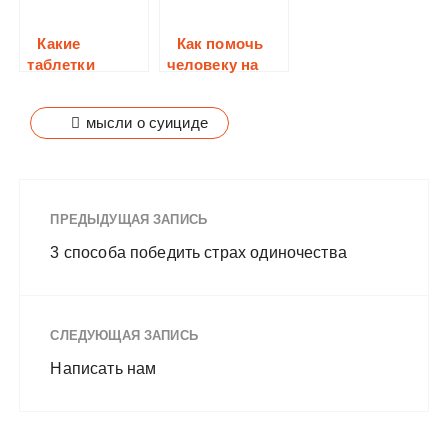
Какие
Как помочь
таблетки
человеку на
выпить для
грани
смерти
самоубийства?
мысли о суициде
ПРЕДЫДУЩАЯ ЗАПИСЬ
3 способа победить страх одиночества
СЛЕДУЮЩАЯ ЗАПИСЬ
Написать нам