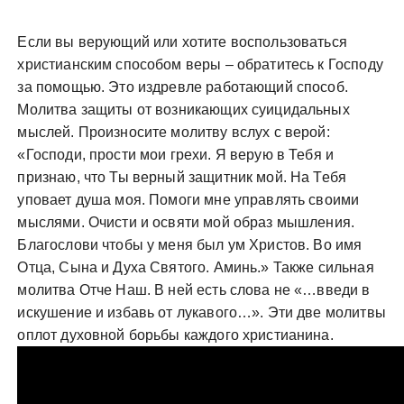
Если вы верующий или хотите воспользоваться
христианским способом веры – обратитесь к Господу
за помощью. Это издревле работающий способ.
Молитва защиты от возникающих суицидальных
мыслей. Произносите молитву вслух с верой:
«Господи, прости мои грехи. Я верую в Тебя и
признаю, что Ты верный защитник мой. На Тебя
уповает душа моя. Помоги мне управлять своими
мыслями. Очисти и освяти мой образ мышления.
Благослови чтобы у меня был ум Христов. Во имя
Отца, Сына и Духа Святого. Аминь.» Также сильная
молитва Отче Наш. В ней есть слова не «…введи в
искушение и избавь от лукавого…». Эти две молитвы
оплот духовной борьбы каждого христианина.