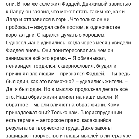
они. В том же селе жил Фаддей. Движимый завистью
к Лавру он заявил, что может стать таким же, как и
Лавр и отправился в горы. Что только он ни
пробовал – изнурял себя постом, в одиночестве
коротал дни. Старался думать о хорошем.
Односельчане удивились, когда через месяц увидели
Фаддея вновь. Они поинтересовались чем он
занимался всё это время. – Я обманывал,
ненавидел, гордился, сквернословил, блудил и
причинял зло людям – признался Фаддей. – Ты ведь
был один, как это возможно? – удивились жители. –
Да, я был один. Но в мыслях продолжал делать всё
это. Наш образ жизни влияет на наши мысли. И
обратное – мысли влияют на образ жизни. Кому
принадлежат они? Только нам. В юриспруденции
есть термин – авторское право, касающийся
результатов творческого труда. Даже законы
защищают творчество и плоды мыслей в литературе,