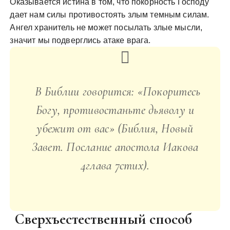
Оказывается истина в том, что покорность Господу
дает нам силы противостоять злым темным силам.
Ангел хранитель не может посылать злые мысли,
значит мы подверглись атаке врага.
В Библии говорится: «Покоритесь
Богу, противостаньте дьяволу и
убежит от вас» (Библия, Новый
Завет. Послание апостола Иакова
4глава 7стих).
Сверхъестественный способ