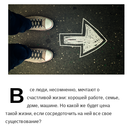
у
В
се люди, несомненно, мечтают о
счастливой жизни: хорошей работе, семье,
доме, машине. Но какой же будет цена
такой жизни, если сосредоточить на ней все свое
существование?