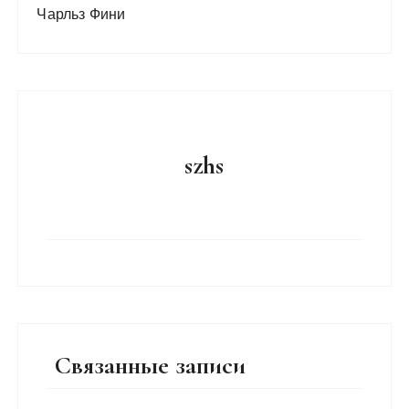
Чарльз Фини
szhs
Связанные записи