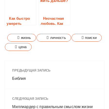
Как быстро
Несчастная
умереть
любовь. Как
исследование
жить дальше?
жизнь
личность
поиски
цена
ПРЕДЫДУЩАЯ ЗАПИСЬ
Библия
СЛЕДУЮЩАЯ ЗАПИСЬ
Миллиардер с правильным смыслом жизни