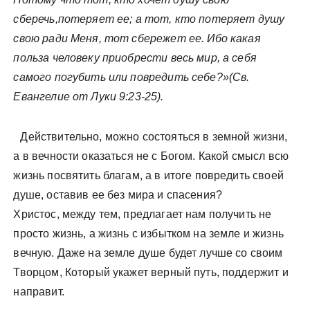
сберечь,потеряет ее; а тот, кто потеряет душу
свою ради Меня, тот сбережет ее. Ибо какая
польза человеку приобрести весь мир, а себя
самого погубить или повредить себе?»(Св.
Евангелие от Луки 9:23-25).
Действительно, можно состояться в земной жизни,
а в вечности оказаться не с Богом. Какой смысл всю
жизнь посвятить благам, а в итоге повредить своей
душе, оставив ее без мира и спасения?
Христос, между тем, предлагает нам получить не
просто жизнь, а жизнь с избытком на земле и жизнь
вечную. Даже на земле душе будет лучше со своим
Творцом, Который укажет верный путь, поддержит и
направит.