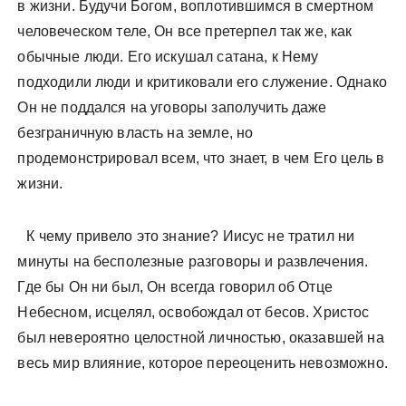
в жизни. Будучи Богом, воплотившимся в смертном
человеческом теле, Он все претерпел так же, как
обычные люди. Его искушал сатана, к Нему
подходили люди и критиковали его служение. Однако
Он не поддался на уговоры заполучить даже
безграничную власть на земле, но
продемонстрировал всем, что знает, в чем Его цель в
жизни.
К чему привело это знание? Иисус не тратил ни
минуты на бесполезные разговоры и развлечения.
Где бы Он ни был, Он всегда говорил об Отце
Небесном, исцелял, освобождал от бесов. Христос
был невероятно целостной личностью, оказавшей на
весь мир влияние, которое переоценить невозможно.