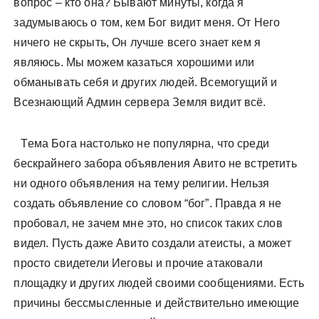
вопрос – кто она? Бывают минуты, когда я
задумываюсь о том, кем Бог видит меня. От Него
ничего не скрыть, Он лучше всего знает кем я
являюсь. Мы можем казаться хорошими или
обманывать себя и других людей. Всемогущий и
Всезнающий Админ сервера Земля видит всё.
Тема Бога настолько не популярна, что среди
бескрайнего забора объявления Авито не встретить
ни одного объявления на тему религии. Нельзя
создать объявление со словом “бог”. Правда я не
пробовал, не зачем мне это, но список таких слов
видел. Пусть даже Авито создали атеисты, а может
просто свидетели Иеговы и прочие атаковали
площадку и других людей своими сообщениями. Есть
причины бессмысленные и действительно имеющие