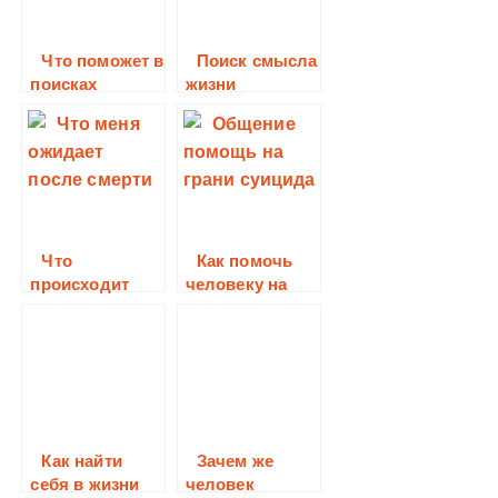
Что поможет в
Поиск смысла
поисках
жизни
ответов на
смысл жизни
Что
Как помочь
происходит
человеку на
после смерти?
грани
самоубийства?
Как найти
Зачем же
себя в жизни
человек