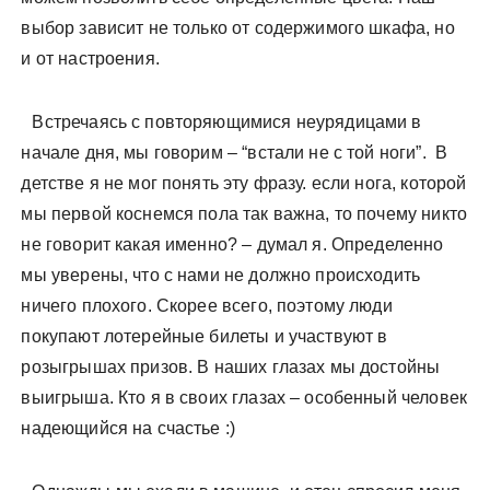
выбор зависит не только от содержимого шкафа, но
и от настроения.
Встречаясь с повторяющимися неурядицами в
начале дня, мы говорим – “встали не с той ноги”. В
детстве я не мог понять эту фразу. если нога, которой
мы первой коснемся пола так важна, то почему никто
не говорит какая именно? – думал я. Определенно
мы уверены, что с нами не должно происходить
ничего плохого. Скорее всего, поэтому люди
покупают лотерейные билеты и участвуют в
розыгрышах призов. В наших глазах мы достойны
выигрыша. Кто я в своих глазах – особенный человек
надеющийся на счастье :)