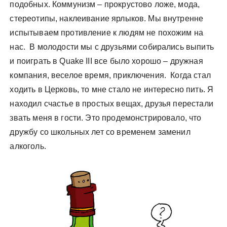
подобных. Коммунизм – прокрустово ложе, мода,
стереотипы, наклеивание ярлыков. Мы внутренне
испытываем противление к людям не похожим на
нас. В молодости мы с друзьями собирались выпить
и поиграть в Quake III все было хорошо – дружная
компания, веселое время, приключения. Когда стал
ходить в Церковь, то мне стало не интересно пить. Я
находил счастье в простых вещах, друзья перестали
звать меня в гости. Это продемонстрировало, что
дружбу со школьных лет со временем заменил
алкоголь.