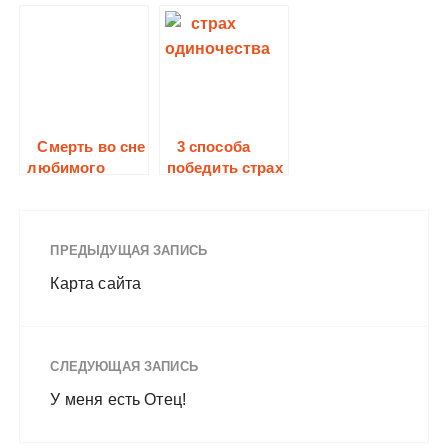
живет?
Смерть во сне
3 способа
любимого
победить страх
человека –
одиночества
стоит ли
волноваться?
ПРЕДЫДУЩАЯ ЗАПИСЬ
Карта сайта
СЛЕДУЮЩАЯ ЗАПИСЬ
У меня есть Отец!