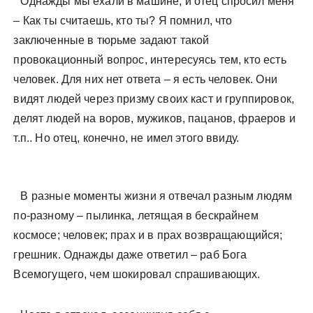
Однажды мы ехали в машине, и отец спросил меня
– Как ты считаешь, кто ты? Я помнил, что
заключенные в тюрьме задают такой
провокационный вопрос, интересуясь тем, кто есть
человек. Для них нет ответа – я есть человек. Они
видят людей через призму своих каст и группировок,
делят людей на воров, мужиков, пацанов, фраеров и
т.п.. Но отец, конечно, не имел этого ввиду.
В разные моменты жизни я отвечал разным людям
по-разному – пылинка, летящая в бескрайнем
космосе; человек; прах и в прах возвращающийся;
грешник. Однажды даже ответил – раб Бога
Всемогущего, чем шокировал спрашивающих.