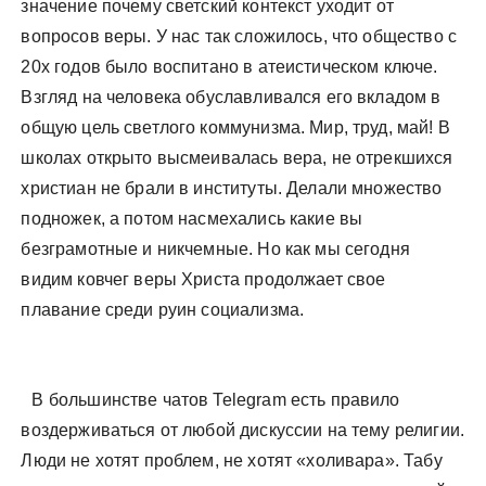
значение почему светский контекст уходит от
вопросов веры. У нас так сложилось, что общество с
20х годов было воспитано в атеистическом ключе.
Взгляд на человека обуславливался его вкладом в
общую цель светлого коммунизма. Мир, труд, май! В
школах открыто высмеивалась вера, не отрекшихся
христиан не брали в институты. Делали множество
подножек, а потом насмехались какие вы
безграмотные и никчемные. Но как мы сегодня
видим ковчег веры Христа продолжает свое
плавание среди руин социализма.
В большинстве чатов Telegram есть правило
воздерживаться от любой дискуссии на тему религии.
Люди не хотят проблем, не хотят «холивара». Табу