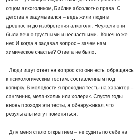
отцом алкоголиком, Библия абсолютно права! С
детства я задумывался – ведь жили люди в
древности до изобретения алкоголя. Неужели они
были вечно грустными и несчастными. Конечно же
нет. И когда я задавал вопрос – зачем нам
химическое счастье? Ответа не было.
Люди ищут ответ на вопрос кто они есть, обращаясь
к психологическим тестам, составленным под
копирку. В молодости я проходил тесты на характер –
сангвиник, меланхолик или холерик. Спустя годы
вновь проходя эти тесты, я обнаруживал, что
результаты могут поменяться.
Для меня стало открытием – не судить по себе на