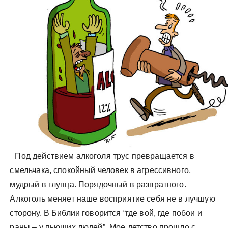
Под действием алкоголя трус превращается в
смельчака, спокойный человек в агрессивного,
мудрый в глупца. Порядочный в развратного.
Алкоголь меняет наше восприятие себя не в лучшую
сторону. В Библии говорится “где вой, где побои и
раны – у пьющих людей”. Мое детство прошло с